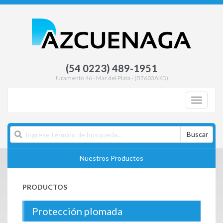
(54 0223) 489-1951
Juramento 46 - Mar del Plata - (B7603AKD)
Toggle
navigati
Buscar
Nuestros Productos
PRODUCTOS
Protección plomada