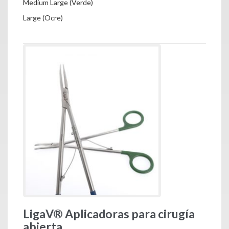
Medium Large (Verde)
Large (Ocre)
LigaV® Aplicadoras para cirugía
abierta