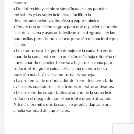
mando.
» Desinfección y limpieza simplificadas. Los paneles
extraíbles y las superficies lisas facilitan la
descontaminación y la limpieza a vapor química.
» Posee una posición segura para que el paciente pueda
salir de la cama y asas antideslizantes integradas en las
barandillas permitiendo la incorporación del paciente por
sí solo.
» Luz nocturna inteligente debajo de la cama. En verde
cuando la cama está en su posición más baja e ilumina el
suelo cuando el paciente se va a bajar de la cama para
reducir el riesgo de caídas. Si la cama no está en su
posición más baja, la luz nocturna es naranja.
» La presencia de un indicador de freno desconectado
avisa a los cuidadores si los frenos no están activados.
» Los retenedores ajustables al ancho de la superficie
reducen el riesgo de que el paciente quede atrapado.
Además, permite que la cama se pueda adaptar a una
amplia variedad de superficies.