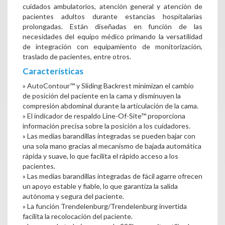
cuidados ambulatorios, atención general y atención de
pacientes adultos durante estancias hospitalarias
prolongadas. Están diseñadas en función de las
necesidades del equipo médico primando la versatilidad
de integración con equipamiento de monitorización,
traslado de pacientes, entre otros.
Características
» AutoContour™ y Sliding Backrest minimizan el cambio
de posición del paciente en la cama y disminuyen la
compresión abdominal durante la articulación de la cama.
» El indicador de respaldo Line-Of-Site™ proporciona
información precisa sobre la posición a los cuidadores.
» Las medias barandillas integradas se pueden bajar con
una sola mano gracias al mecanismo de bajada automática
rápida y suave, lo que facilita el rápido acceso a los
pacientes.
» Las medias barandillas integradas de fácil agarre ofrecen
un apoyo estable y fiable, lo que garantiza la salida
autónoma y segura del paciente.
» La función Trendelenburg/Trendelenburg invertida
facilita la recolocación del paciente.