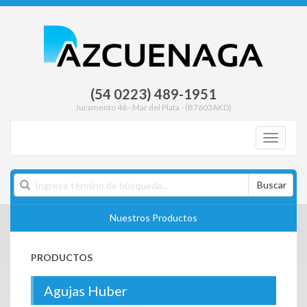
(54 0223) 489-1951
Juramento 46 - Mar del Plata - (B7603AKD)
Toggle
navigati
Buscar
Nuestros Productos
PRODUCTOS
Agujas Huber