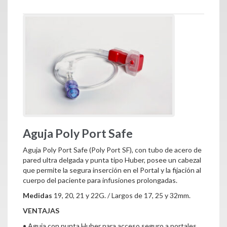
Aguja Poly Port Safe
Aguja Poly Port Safe (Poly Port SF), con tubo de acero de
pared ultra delgada y punta tipo Huber, posee un cabezal
que permite la segura inserción en el Portal y la fijación al
cuerpo del paciente para infusiones prolongadas.
Medidas
19, 20, 21 y 22G. / Largos de 17, 25 y 32mm.
VENTAJAS
• Aguja con punta Huber para acceso seguro a portales